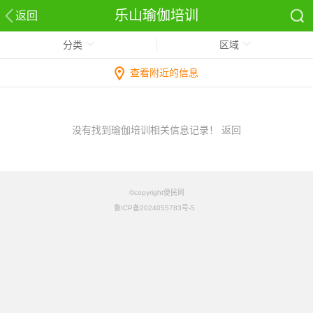
乐山瑜伽培训
返回
分类
区域
查看附近的信息
没有找到瑜伽培训相关信息记录！
返回
©copyright便民网
鲁ICP备2024055783号-5