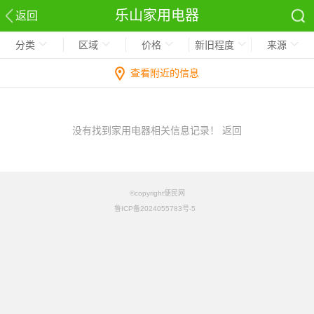
乐山家用电器
返回
分类
区域
价格
新旧程度
来源
查看附近的信息
没有找到家用电器相关信息记录！
返回
©copyright便民网
鲁ICP备2024055783号-5