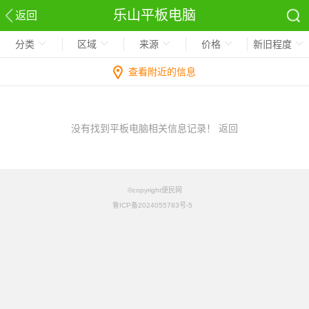
乐山平板电脑
返回
分类
区域
来源
价格
新旧程度
查看附近的信息
没有找到平板电脑相关信息记录！
返回
©copyright便民网
鲁ICP备2024055783号-5