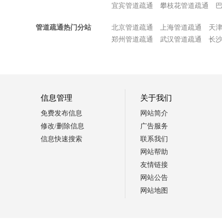
宜宾管道疏通
攀枝花管道疏通
管道疏通热门分站
北京管道疏通
上海管道疏通
天
郑州管道疏通
武汉管道疏通
长
信息管理
关于我们
免费发布信息
网站简介
修改/删除信息
广告服务
信息快速搜索
联系我们
网站帮助
友情链接
网站公告
网站地图