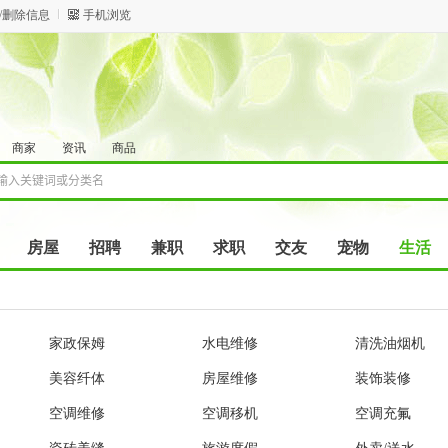
/删除信息
手机浏览
商家
资讯
商品
房屋
招聘
兼职
求职
交友
宠物
生活
家政保姆
水电维修
清洗油烟机
美容纤体
房屋维修
装饰装修
空调维修
空调移机
空调充氟