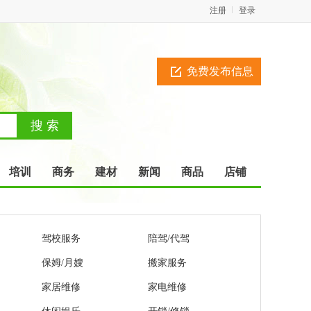
注册
登录
免费发布信息
培训
商务
建材
新闻
商品
店铺
驾校服务
陪驾/代驾
保姆/月嫂
搬家服务
家居维修
家电维修