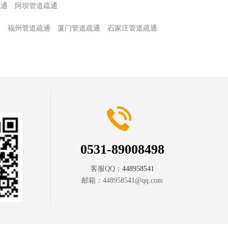
疏通
阿坝管道疏通
通
福州管道疏通
厦门管道疏通
石家庄管道疏通
通
0531-89008498
客服QQ：
448958541
邮箱：
448958541@qq.com