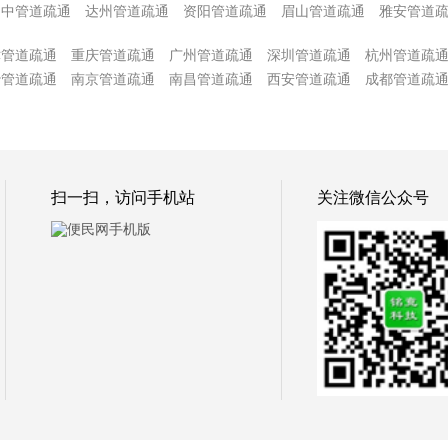
巴中管道疏通
达州管道疏通
资阳管道疏通
眉山管道疏通
雅安管道
津管道疏通
重庆管道疏通
广州管道疏通
深圳管道疏通
杭州管道疏
沙管道疏通
南京管道疏通
南昌管道疏通
西安管道疏通
成都管道疏
扫一扫，访问手机站
关注微信公众号