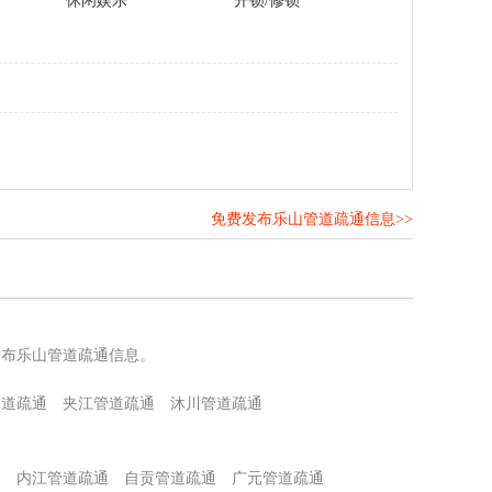
休闲娱乐
开锁/修锁
免费发布乐山管道疏通信息>>
！
发布乐山管道疏通信息。
管道疏通
夹江管道疏通
沐川管道疏通
通
内江管道疏通
自贡管道疏通
广元管道疏通