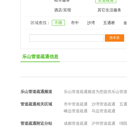
租车服务
管道疏通
酒店/宾馆
其它生活服务
区域查找：
不限
市中
沙湾
五通桥
乐山管道疏通信息
乐山管道疏通频道
乐山管道疏通频道为您提供乐山管
管道疏通相关区域
市中管道疏通
沙湾管道疏通
五
峨边管道疏通
马边管道疏通
管道疏通附近分站
成都管道疏通
泸州管道疏通
绵