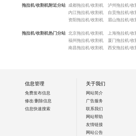
拖拉机/收割机附近分站
成都拖拉机/收割机
泸州拖拉机/收
内江拖拉机/收割机
自贡拖拉机/收
资阳拖拉机/收割机
眉山拖拉机/收
拖拉机/收割机热门分站
北京拖拉机/收割机
上海拖拉机/收
福州拖拉机/收割机
厦门拖拉机/收
南昌拖拉机/收割机
西安拖拉机/收
信息管理
关于我们
免费发布信息
网站简介
修改/删除信息
广告服务
信息快速搜索
联系我们
网站帮助
友情链接
网站公告