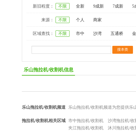
新旧程度：
不限
全新
9成新
7成新
5
来源：
不限
个人
商家
区域查找：
不限
市中
沙湾
五通桥
乐山拖拉机/收割机信息
乐山拖拉机/收割机频道
乐山拖拉机/收割机频道为您提供乐
拖拉机/收割机相关区域
市中拖拉机/收割机
沙湾拖拉机/收
夹江拖拉机/收割机
沐川拖拉机/收