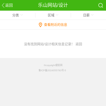
乐山网站/设计
返回
分类
区域
日薪
查看附近的信息
没有找到网站/设计相关信息记录！
返回
©copyright便民网
鲁ICP备2024055783号-5