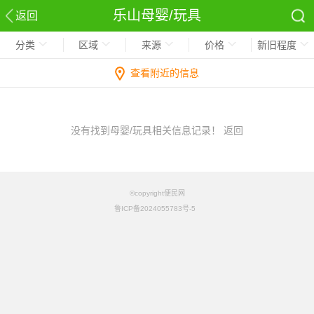
乐山母婴/玩具
返回
分类
区域
来源
价格
新旧程度
查看附近的信息
没有找到母婴/玩具相关信息记录！
返回
©copyright便民网
鲁ICP备2024055783号-5