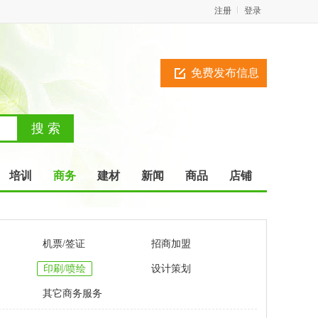
注册
登录
免费发布信息
培训
商务
建材
新闻
商品
店铺
机票/签证
招商加盟
印刷/喷绘
设计策划
其它商务服务