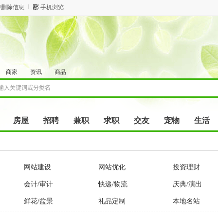
/删除信息
手机浏览
商家
资讯
商品
房屋
招聘
兼职
求职
交友
宠物
生活
网站建设
网站优化
投资理财
会计/审计
快递/物流
庆典/演出
鲜花/盆景
礼品定制
本地名站