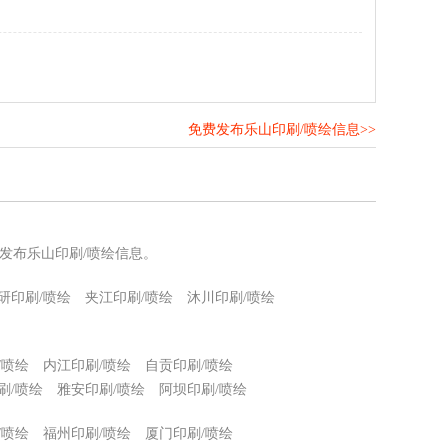
免费发布乐山印刷/喷绘信息>>
！
发布乐山印刷/喷绘信息。
研印刷/喷绘
夹江印刷/喷绘
沐川印刷/喷绘
/喷绘
内江印刷/喷绘
自贡印刷/喷绘
刷/喷绘
雅安印刷/喷绘
阿坝印刷/喷绘
/喷绘
福州印刷/喷绘
厦门印刷/喷绘