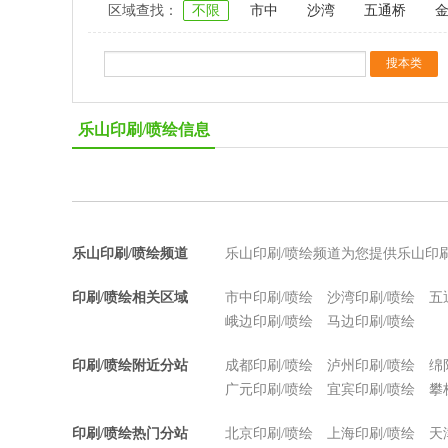
区域查找：
不限
市中
沙湾
五通桥
乐山印刷/喷绘信息
乐山印刷/喷绘频道
乐山印刷/喷绘频道为您提供乐山印
印刷/喷绘相关区域
市中印刷/喷绘
沙湾印刷/喷绘
五
峨边印刷/喷绘
马边印刷/喷绘
印刷/喷绘附近分站
成都印刷/喷绘
泸州印刷/喷绘
绵
广元印刷/喷绘
宜宾印刷/喷绘
攀
印刷/喷绘热门分站
北京印刷/喷绘
上海印刷/喷绘
天