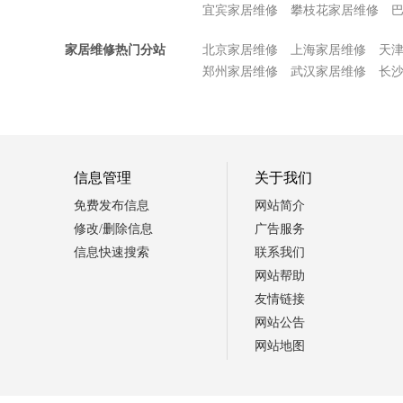
宜宾家居维修
攀枝花家居维修
家居维修热门分站
北京家居维修
上海家居维修
天
郑州家居维修
武汉家居维修
长
信息管理
关于我们
免费发布信息
网站简介
修改/删除信息
广告服务
信息快速搜索
联系我们
网站帮助
友情链接
网站公告
网站地图