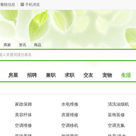
/删除信息
手机浏览
商家
资讯
商品
房屋
招聘
兼职
求职
交友
宠物
生活
家政保姆
水电维修
清洗油烟机
美容纤体
房屋维修
装饰装修
空调维修
空调移机
空调充氟