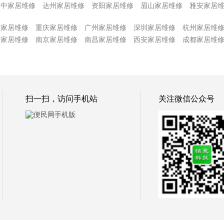
巴中家居维修
达州家居维修
资阳家居维修
眉山家居维修
雅安家居
津家居维修
重庆家居维修
广州家居维修
深圳家居维修
杭州家居维
沙家居维修
南京家居维修
南昌家居维修
西安家居维修
成都家居维
扫一扫，访问手机站
关注微信公众号