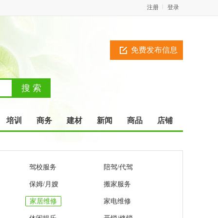
注册
登录
免费发布信息
培训
商务
建材
新闻
商品
店铺
驾校服务
陪驾/代驾
保姆/月嫂
搬家服务
家居维修
家电维修