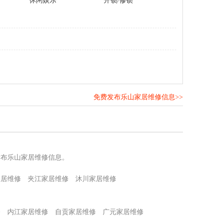
休闲娱乐
开锁/修锁
免费发布乐山家居维修信息>>
！
发布乐山家居维修信息。
家居维修
夹江家居维修
沐川家居维修
修
内江家居维修
自贡家居维修
广元家居维修