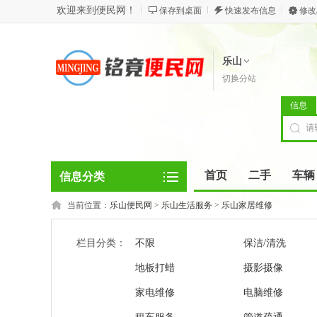
欢迎来到便民网！
保存到桌面
快速发布信息
修改
乐山
切换分站
信息
首页
二手
车辆
信息分类
当前位置：
乐山便民网
>
乐山生活服务
>
乐山家居维修
栏目分类：
不限
保洁/清洗
地板打蜡
摄影摄像
家电维修
电脑维修